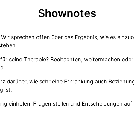
Shownotes
. Wir sprechen offen über das Ergebnis, wie es einzu
stehen.
 für seine Therapie? Beobachten, weitermachen ode
e.
rz darüber, wie sehr eine Erkrankung auch Beziehu
 ist.
ung einholen, Fragen stellen und Entscheidungen auf