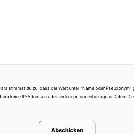
ars stimmst du zu, dass der Wert unter "Name oder Pseudonym" ge
chern keine IP-Adressen oder andere personenbezogene Daten. D
Abschicken