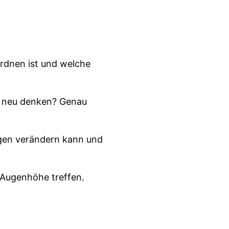
ordnen ist und welche
r neu denken? Genau
ngen verändern kann und
 Augenhöhe treffen.