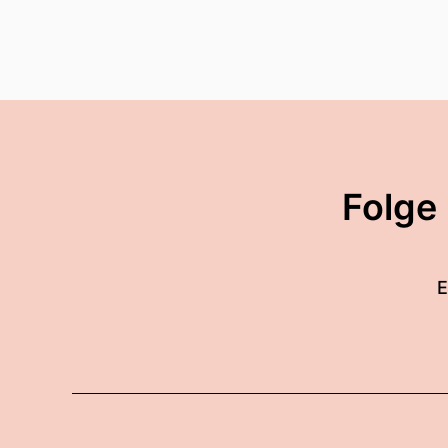
Folge
E