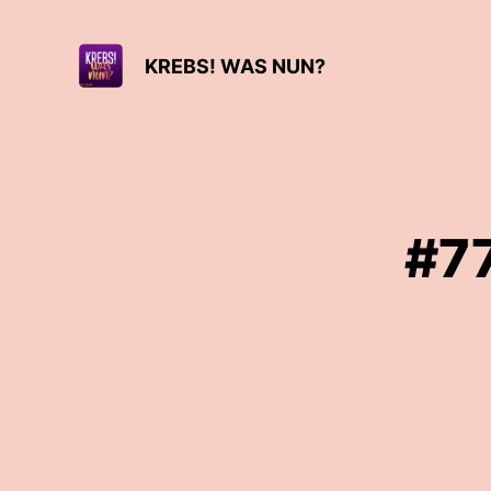
KREBS! WAS NUN?
#7